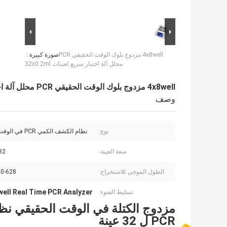
4x8well مزدوج بلوك الوقت الحقيقي PCR
صورة كبيرة :
محلل آلة اختبار سريع لعينات 32x0.2ml
4x8well مزدوج بلوك الوقت الحقيقي PCR محلل آلة اختبار سريع لعينات 32x0.2ml
وصف
نوع:
نظام الكشف الكمي PCR في الوقت الحقيقي
سعة العينة:
32 * 0.2 
الطول الموجي للاستخراج:
460-628 نان
well Real Time PCR Analyzer
تسليط الضوء:
PCR ل 32 عينة