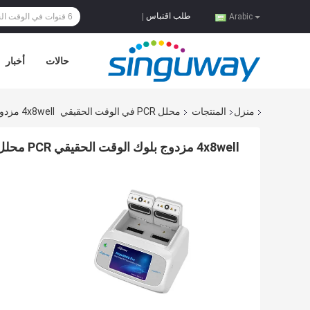
طلب اقتباس
|
Arabic
حالات
أخبار
منزل
المنتجات
محلل PCR في الوقت الحقيقي
4x8well مزدوج بلوك الوقت الحقيقي PCR محلل آلة اختبار سريع لعينات 32x0.2ml
4x8well مزدوج بلوك الوقت الحقيقي PCR محلل آلة اختبار سريع لعينات 32x0.2ml