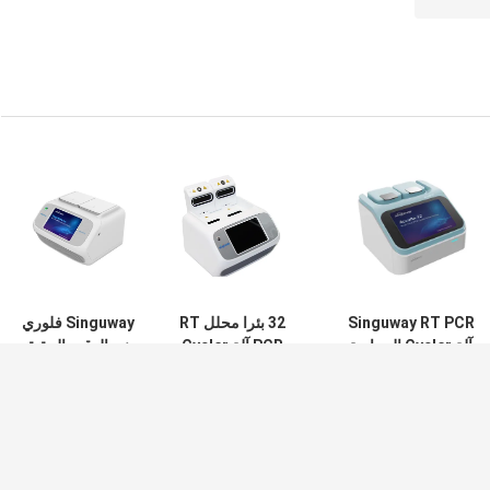
Singuway RT PCR
32 بئرا محلل RT
Singuway فلوري
آلة Cycler الحرارية
PCR آلة Cycler
ميني الوقت الحقيقي
اختبار الحمض النووي
الحرارية 4 قنوات آلة
PCR محلل اختبار
في الوقت الحقيقي
QPCR الصغيرة
الأحماض النووية 6.5
للمستشفى
كجم