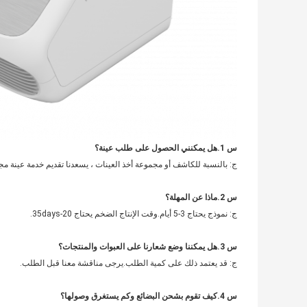
س 1.هل يمكنني الحصول على طلب عينة؟
ج: بالنسبة للكاشف أو مجموعة أخذ العينات ، يسعدنا تقديم خدمة عينة مجا
س 2.ماذا عن المهلة؟
ج: نموذج يحتاج 3-5 أيام.وقت الإنتاج الضخم يحتاج 20-35days.
س 3.هل يمكننا وضع شعارنا على العبوات والمنتجات؟
ج: قد يعتمد ذلك على كمية الطلب.يرجى مناقشة معنا قبل الطلب.
س 4.كيف تقوم بشحن البضائع وكم يستغرق وصولها؟